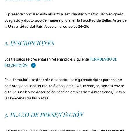
El presente concurso está abierto al estudiantado matriculado en grado,
posgrado y doctorado de manera oficial en la Facultad de Bellas Artes de
la Universidad del País Vasco en el curso 2024-25.
2. INSCRIPCIONES
FORMULARIO DE
Los trabajos se presentarán rellenando el siguiente
INSCRIPCIÓN
En el formulario se deberán de aportar los siguientes datos personales:
nombre y apellidos, curso, teléfono y email. Así mismo, se deberá enviar
el título, una breve descripción, técnica empleada y dimensiones, junto a
las imágenes de las piezas.
3. PLAZO DE PRESENTACIÓN
El plazo de envío del formulario será hasta las 15:00 del
7 de febrero de