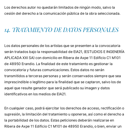
Los derechos autor no quedarán limitados de ningún modo, salvo la
cesión del derecho a la comunicación pública de la obra seleccionada.
14. TRATAMIENTO DE DATOS PERSONALES
Los datos personales de los artistas que se presenten a la convocatoria
serán tratados bajo la responsabilidad de EIA21, (ESTUDIOS E INGENERÍA
APLICADA XXI SA) con domicilio en Ribera de Axpe 11 Edificio C1 M101
de 48950 Erandio. La finalidad de este tratamiento es gestionar la
convocatoria y futuras comunicaciones. Estos datos no serán
transmitidos a terceras personas y serán conservados siempre que sea
imprescindible o legítimo para la finalidad que se captaron, salvo los de
aquel que resulte ganador que será publicado su imagen y datos
identificativos en los medios de EIA21.
En cualquier caso, podrá ejercitar los derechos de acceso, rectificación o
supresión, la limitación del tratamiento u oponerse, así como el derecho a
la portabilidad de los datos. Estas peticiones deberán realizarse en
Ribera de Axpe 11 Edificio C1 M101 de 48950 Erandio, o bien, enviar un