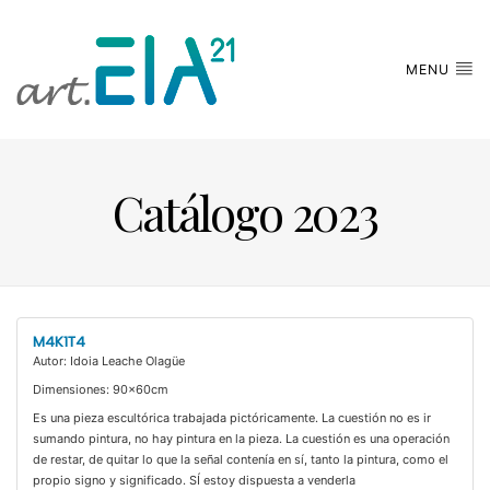
MENU
Catálogo 2023
M4K1T4
Autor: Idoia Leache Olagüe
Dimensiones: 90x60cm
Es una pieza escultórica trabajada pictóricamente. La cuestión no es ir
sumando pintura, no hay pintura en la pieza. La cuestión es una operación
de restar, de quitar lo que la señal contenía en sí, tanto la pintura, como el
propio signo y significado. SÍ estoy dispuesta a venderla