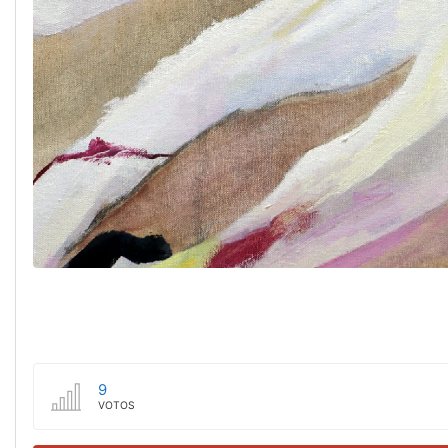
9
VOTOS