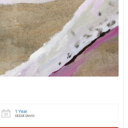
1 Year
DESDE ENVIO