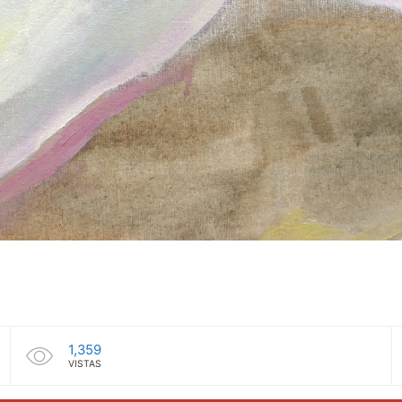
1,359
VISTAS