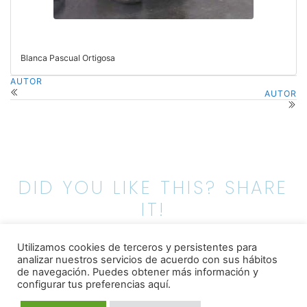
Blanca Pascual Ortigosa
AUTOR
AUTOR
DID YOU LIKE THIS? SHARE
IT!
Utilizamos cookies de terceros y persistentes para
analizar nuestros servicios de acuerdo con sus hábitos
de navegación.
Puedes obtener más información y
configurar tus preferencias aquí.
0 COMMENTS ON “
AUTOR
”