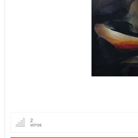
2
VOTOS