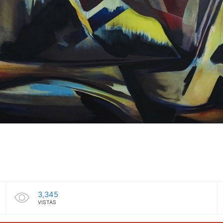
3,345
VISTAS