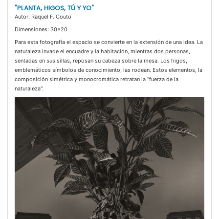
"PLANTA, HIGOS, TÚ Y YO"
Autor: Raquel F. Couto
Dimensiones: 30x20
Para esta fotografía el espacio se convierte en la extensión de una idea. La
naturaleza invade el encuadre y la habitación, mientras dos personas,
sentadas en sus sillas, reposan su cabeza sobre la mesa. Los higos,
emblemáticos símbolos de conocimiento, las rodean. Estos elementos, la
composición simétrica y monocromática retratan la "fuerza de la
naturaleza".