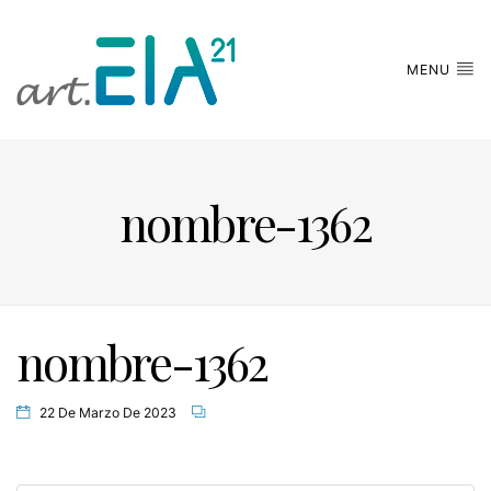
MENU
nombre-1362
nombre-1362
22 De Marzo De 2023