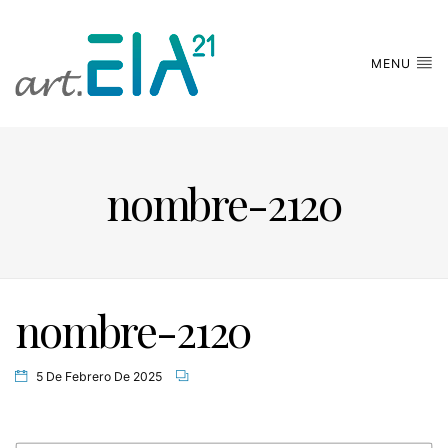
MENU
nombre-2120
nombre-2120
5 De Febrero De 2025