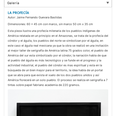
LA PROFECÍA
Autor: Jaime Fernando Guevara Bastidas
Dimensiones: 60 x 45 cm con marco, sin marco 50 cm x 35 cm
Esta pieza ilustra una profecía milenaria de los pueblos indígenas de
América relatada en un principio en el Amazonas, se trata de la profecía del
cóndor y el águila, los pueblos del norte se simbolizan por el águila, en
este caso el águila real mexicana ya que la obra se realizó en una invitación
al mejor taller de serigrafía de América latina 75 grados color, el pueblo de
América del sur esta simbolizado por el cóndor, la narración habla de que
el pueblo del águila es más tecnológico y se funde en el progreso y la
actividad industrial, el pueblo del cóndor es mas espiritual y esta en la
búsqueda de un bien mayor para el territorio, la idea habla de un portal
que se abra para que exista el vuelo de los dos pueblos unidos y así
América florecerá en un solo pueblo. El proceso se realiza en serigrafía a 7
tintas sobre papel fabriano academia de 220 gramos.