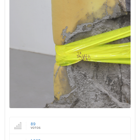
89
VOTOS