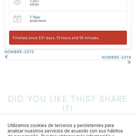
1,367
VISTAS
1 Year
DESDE ENVIO
Finished since 331 days, 15 hours and 56 minutes.
NOMBRE-2275
NOMBRE-2318
DID YOU LIKE THIS? SHARE
IT!
Utilizamos cookies de terceros y persistentes para
analizar nuestros servicios de acuerdo con sus hábitos