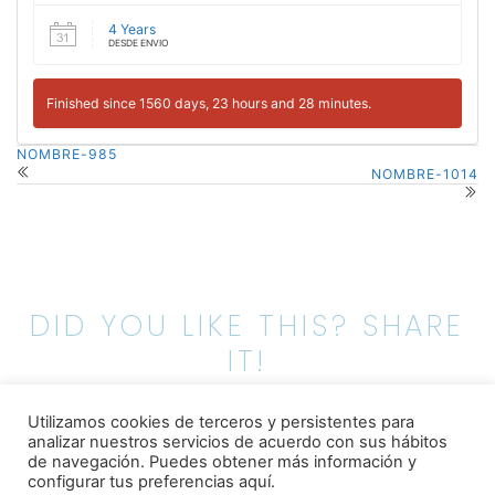
4 Years
DESDE ENVIO
Finished since 1560 days, 23 hours and 28 minutes.
NOMBRE-985
NOMBRE-1014
DID YOU LIKE THIS? SHARE
IT!
Utilizamos cookies de terceros y persistentes para
analizar nuestros servicios de acuerdo con sus hábitos
de navegación.
Puedes obtener más información y
configurar tus preferencias aquí.