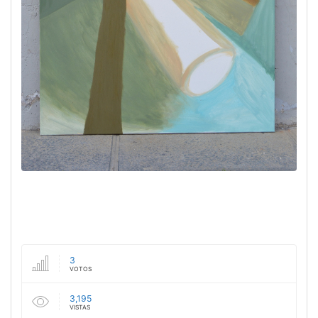
3
VOTOS
3,195
VISTAS