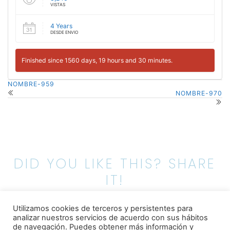
VISTAS
4 Years
DESDE ENVIO
Finished since 1560 days, 19 hours and 30 minutes.
NOMBRE-959
NOMBRE-970
DID YOU LIKE THIS? SHARE
IT!
Utilizamos cookies de terceros y persistentes para
analizar nuestros servicios de acuerdo con sus hábitos
de navegación.
Puedes obtener más información y